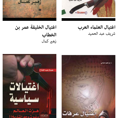
اغتيال العلماء العرب
اغتيال الخليفة عمر بن
شريف عبد الحميد
الخطاب
زهير كمال