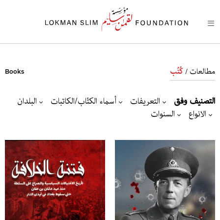
مطالعات /
كُتُب
Books
التصنيف وفق
التعريفات
أسماء الكتّاب/الكاتبات
البلدان
الانواع
السنوات