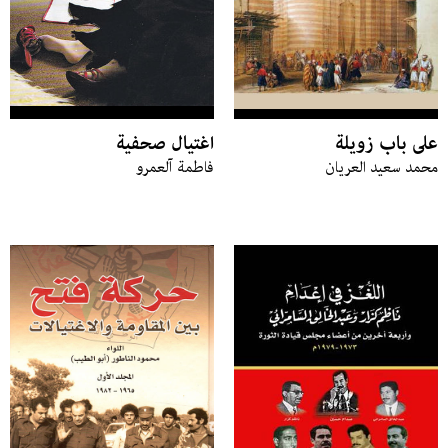
على باب زويلة
اغتيال صحفية
محمد سعيد العريان
فاطمة آلعمرو